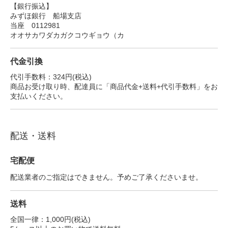
【銀行振込】
みずほ銀行 船場支店
当座 0112981
オオサカワダカガクコウギョウ（カ
代金引換
代引手数料：324円(税込)
商品お受け取り時、配達員に「商品代金+送料+代引手数料」をお
支払いください。
配送・送料
宅配便
配送業者のご指定はできません。予めご了承くださいませ。
送料
全国一律：1,000円(税込)