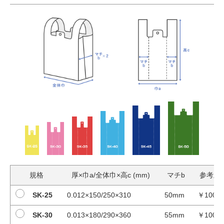
規格
厚×巾a/全体巾×高c (mm)
マチb
参考上
SK-25
0.012×150/250×310
50mm
￥100/
SK-30
0.013×180/290×360
55mm
￥100/