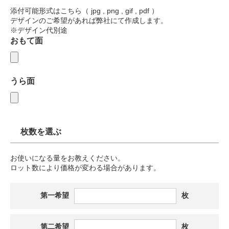
添付可能形式はこちら（ jpg , png , gif , pdf ）
デザインのご希望があれば弊社にて作成します。
※デザイン代別途
おもて面
うら面
枚数を選ぶ
お使いになる量をお教えください。
ロット数により価格が変わる場合があります。
第一希望
枚
第二希望
枚