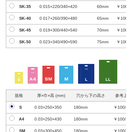
SK-35
0.015×220/340×420
60mm
￥100/
SK-40
0.017×260/390×480
65mm
￥100/
SK-45
0.019×300/440×540
70mm
￥100/
SK-50
0.023×340/490×590
75mm
￥100/
規格
厚×巾×高 (mm)
穴から下の高さ
参考上代
S
0.03×250×350
180mm
￥100/束
A4
0.03×250×430
180mm
￥100/束
SM
0.03×300×450
180mm
￥100/束